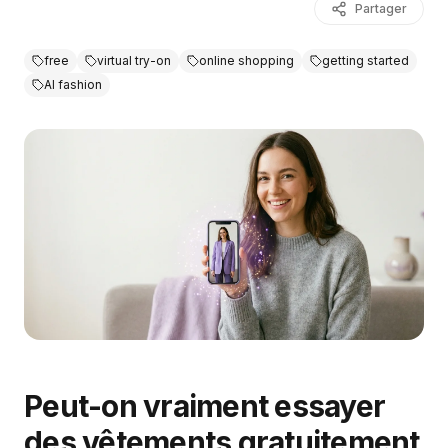
Partager
free
virtual try-on
online shopping
getting started
AI fashion
Peut-on vraiment essayer
des vêtements gratuitement