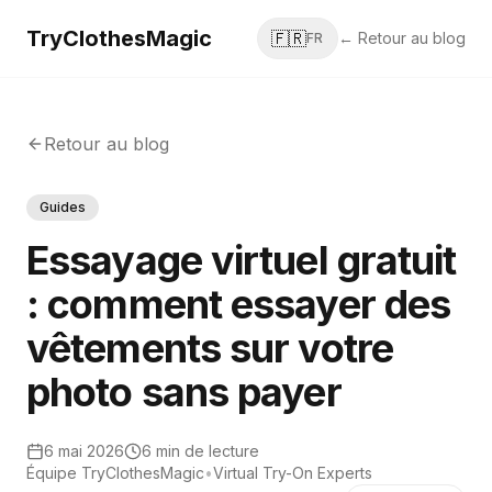
TryClothesMagic
🇫🇷
← Retour au blog
FR
Retour au blog
Guides
Essayage virtuel gratuit
: comment essayer des
vêtements sur votre
photo sans payer
6 mai 2026
6 min de lecture
Équipe TryClothesMagic
•
Virtual Try-On Experts